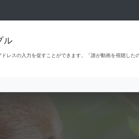
プル
アドレスの入力を促すことができます。「誰が動画を視聴した