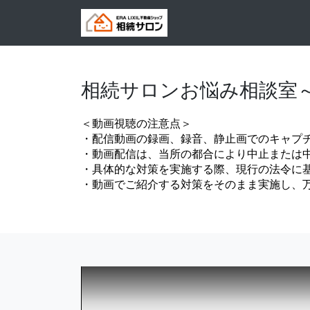
相続サロンお悩み相談室
＜動画視聴の注意点＞
・配信動画の録画、録音、静止画でのキャプ
・動画配信は、当所の都合により中止または
・具体的な対策を実施する際、現行の法令に
・動画でご紹介する対策をそのまま実施し、