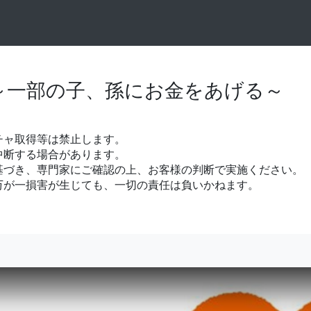
～一部の子、孫にお金をあげる～
チャ取得等は禁止します。
中断する場合があります。
基づき、専門家にご確認の上、お客様の判断で実施ください。
万が一損害が生じても、一切の責任は負いかねます。