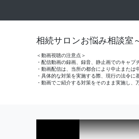
相続サロンお悩み相談室
＜動画視聴の注意点＞
・配信動画の録画、録音、静止画でのキャプ
・動画配信は、当所の都合により中止または
・具体的な対策を実施する際、現行の法令に
・動画でご紹介する対策をそのまま実施し、