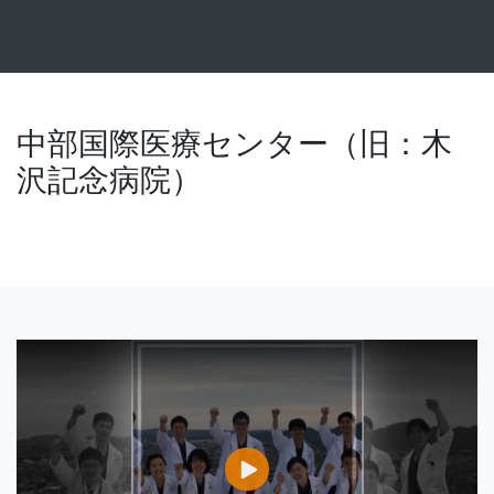
中部国際医療センター（旧：木
沢記念病院）