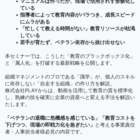
マニュアルは作ったが、現場で活用されず形骸化し
ている
指導者によって教育内容がバラつき、成長スピード
にムラがある
「忙しくて教える時間がない」教育リソースが枯渇
している
若手が育たず、ベテラン依存から抜け出せない
本セミナーでは、こうした「教育のブラックボックス化」
と「属人化」を打破する最新戦略を公開します。
組織マネジメントのプロである「識学」が、個人のスキル
に依存しない「自走する組織」の作り方を解説。
株式会社PLAYからは、動画を活用して教育の質を標準化
し、熟練の技を確実に企業の資産へと変える手法を解説い
たします。
「ベテランの退職に危機感を感じている」「教育コストを
下げつつ、現場の即戦力化を急ぎたい」
と考える事業責任
者・人事担当者様必見の内容です。