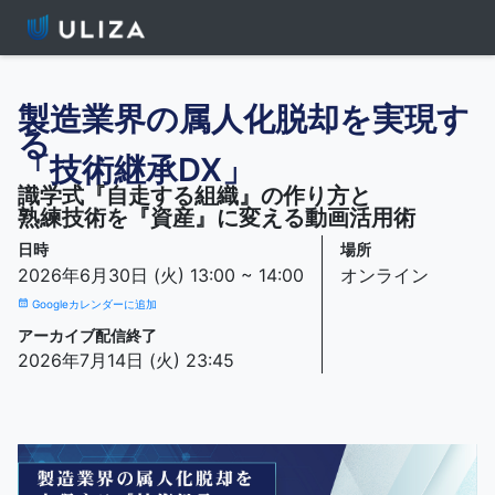
製造業界の属人化脱却を実現す
る
「技術継承DX」
識学式『自走する組織』の作り方と
熟練技術を『資産』に変える動画活用術
日時
場所
2026年6月30日 (火) 13:00 ~ 14:00
オンライン
calendar_month
Googleカレンダーに追加
アーカイブ配信終了
2026年7月14日 (火) 23:45