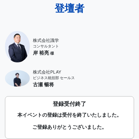
登壇者
株式会社識学
コンサルタント
岸 裕亮
様
株式会社PLAY
ビジネス統括部 セールス
古瀬 暢将
登録受付終了
本イベントの登録は受付を終了いたしました。
ご登録ありがとうございました。